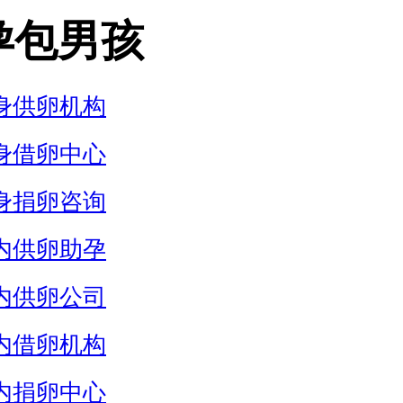
孕包男孩
身供卵机构
身借卵中心
身捐卵咨询
内供卵助孕
内供卵公司
内借卵机构
内捐卵中心