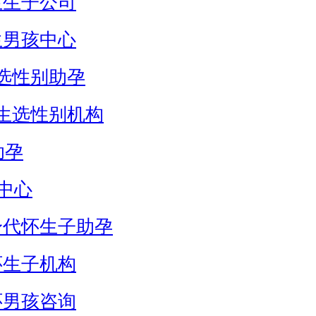
生生子公司
生男孩中心
选性别助孕
生选性别机构
助孕
中心
身代怀生子助孕
怀生子机构
怀男孩咨询