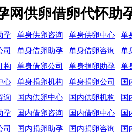
孕网供卵借卵代怀助
助孕
单身供卵咨询
单身供卵中心
单
公司
单身借卵助孕
单身借卵咨询
单
机构
单身借卵公司
单身捐卵助孕
单
中心
单身捐卵机构
单身捐卵公司
国
咨询
国内供卵中心
国内供卵机构
国
助孕
国内借卵咨询
国内借卵中心
国
公司
国内捐卵助孕
国内捐卵咨询
国