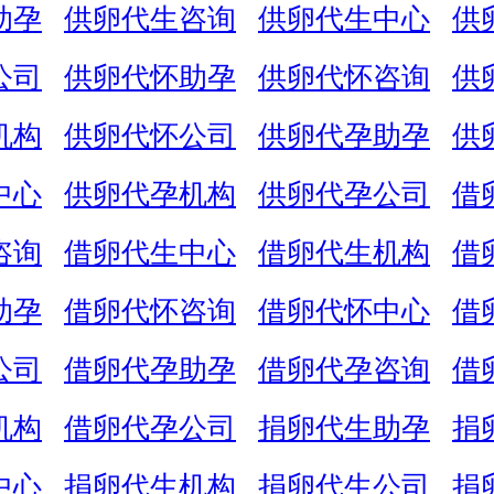
助孕
供卵代生咨询
供卵代生中心
供
公司
供卵代怀助孕
供卵代怀咨询
供
机构
供卵代怀公司
供卵代孕助孕
供
中心
供卵代孕机构
供卵代孕公司
借
咨询
借卵代生中心
借卵代生机构
借
助孕
借卵代怀咨询
借卵代怀中心
借
公司
借卵代孕助孕
借卵代孕咨询
借
机构
借卵代孕公司
捐卵代生助孕
捐
中心
捐卵代生机构
捐卵代生公司
捐