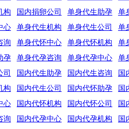
机构
国内捐卵公司
单身代生助孕
单
中心
单身代生机构
单身代生公司
单
咨询
单身代怀中心
单身代怀机构
单
助孕
单身代孕咨询
单身代孕中心
单
公司
国内代生助孕
国内代生咨询
国
机构
国内代生公司
国内代怀助孕
国
中心
国内代怀机构
国内代怀公司
国
咨询
国内代孕中心
国内代孕机构
国